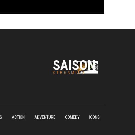
SAISON
STREAMING
S
ACTION
ADVENTURE
COMEDY
ICONS