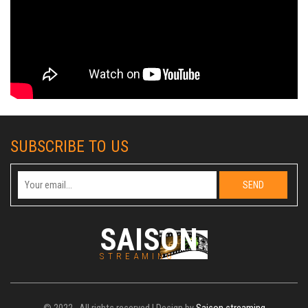
SUBSCRIBE TO US
SAISON
STREAMING