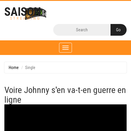
SAISON
STREAMING
Toggle
navigation
Home
Single
Voire Johnny s'en va-t-en guerre en
ligne