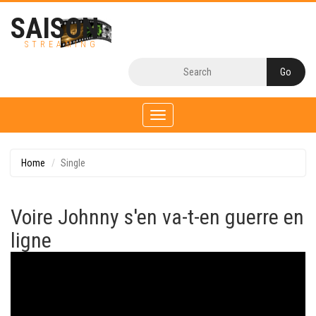
SAISON
STREAMING
Toggle
navigation
Home
Single
Voire Johnny s'en va-t-en guerre en
ligne