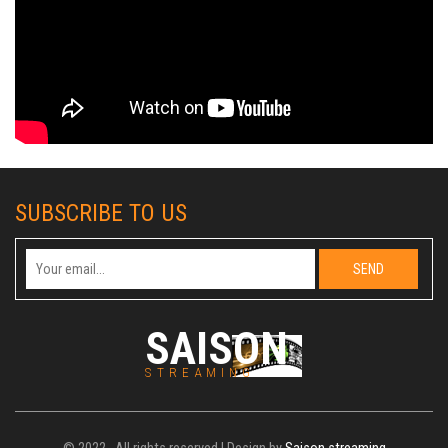
SUBSCRIBE TO US
SAISON
STREAMING