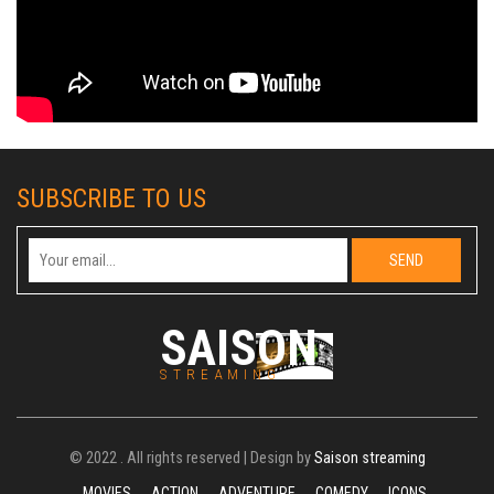
SUBSCRIBE TO US
SAISON
STREAMING
© 2022 . All rights reserved | Design by
Saison streaming
MOVIES
ACTION
ADVENTURE
COMEDY
ICONS