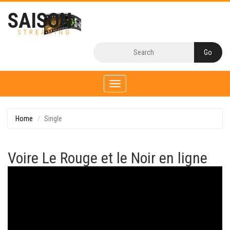
SAISON
STREAMING
Toggle
navigation
Home
Single
Voire Le Rouge et le Noir en ligne