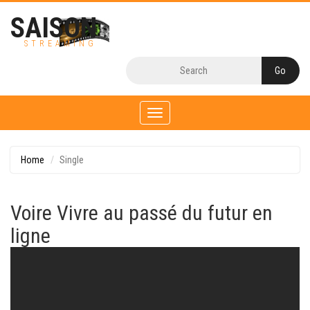
SAISON
STREAMING
Toggle
navigation
Home
Single
Voire Vivre au passé du futur en
ligne