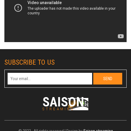
SUBSCRIBE TO US
SAISON
STREAMING