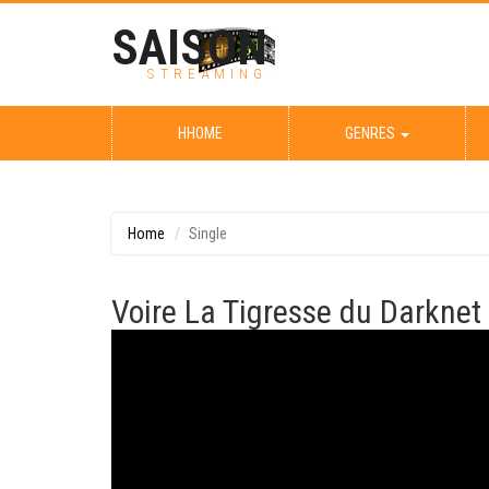
SAISON
STREAMING
HHOME
GENRES
Home
Single
Voire La Tigresse du Darknet 