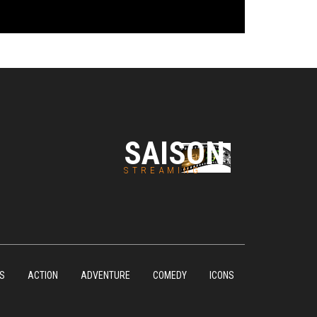
SAISON
STREAMING
S
ACTION
ADVENTURE
COMEDY
ICONS