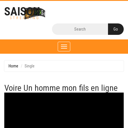
SAISON
STREAMING
Toggle
navigation
Home
Single
Voire Un homme mon fils en ligne