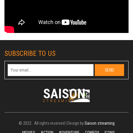
SUBSCRIBE TO US
SAISON
STREAMING
© 2022 . All rights reserved | Design by
Saison streaming
MOVIES
ACTION
ADVENTURE
COMEDY
ICONS