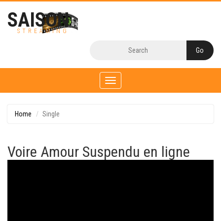
SAISON
STREAMING
Toggle
navigation
Home
Single
Voire Amour Suspendu en ligne