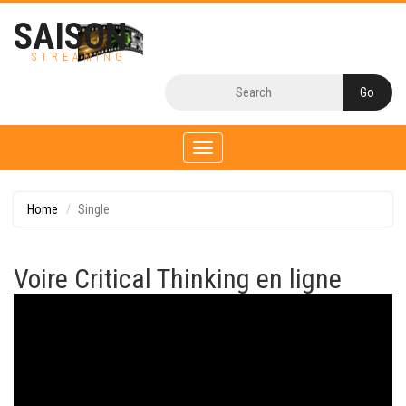
SAISON
STREAMING
Toggle
navigation
Home
Single
Voire Critical Thinking en ligne