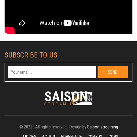
SUBSCRIBE TO US
SAISON
STREAMING
© 2022 . All rights reserved | Design by
Saison streaming
MOVIES
ACTION
ADVENTURE
COMEDY
ICONS