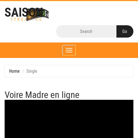
SAISON
STREAMING
Toggle
navigation
Home
Single
Voire Madre en ligne