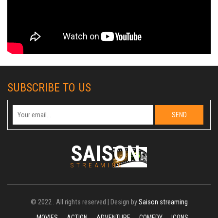
SUBSCRIBE TO US
SAISON
STREAMING
© 2022 . All rights reserved | Design by
Saison streaming
MOVIES
ACTION
ADVENTURE
COMEDY
ICONS